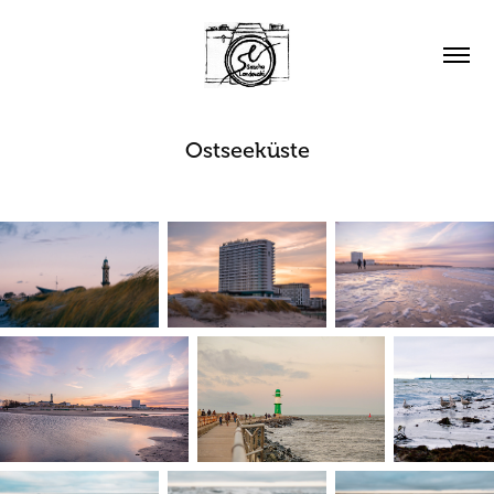
Ostseeküste