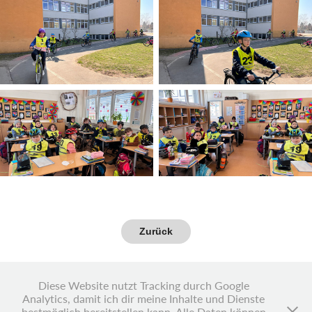
Zurück
Diese Website nutzt Tracking durch Google
Analytics, damit ich dir meine Inhalte und Dienste
Vielen Dank für deinen Besuch!
bestmöglich bereitstellen kann. Alle Daten können